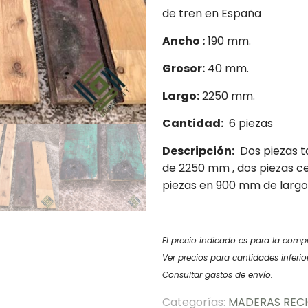
de tren en España
Ancho :
190 mm.
Grosor:
40 mm.
Largo:
2250 mm.
Cantidad:
6 piezas
Descripción:
Dos piezas ta
de 2250 mm , dos piezas c
piezas en 900 mm de largo u
El precio indicado es para la comp
Ver precios para cantidades inferio
Consultar gastos de envío.
Categorías:
MADERAS REC