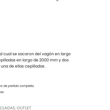
l cual se sacaron del vagón en largo
epilladas en largo de 2000 mm y dos
na de ellas cepilladas .
ra de partida completa.
res.
ICLADAS
,
OUTLET