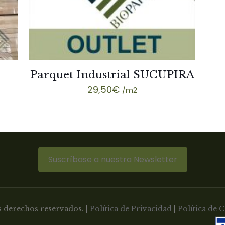
Parquet Industrial SUCUPIRA
29,50
€
/m2
Suscríbase a nuestra Newsletter
 derechos reservados. |
Política de Privacidad
|
Política de 