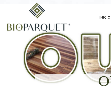
inicio
O