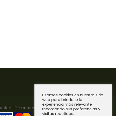
Usamos cookies en nuestro sitio
web para brindarle la
experiencia más relevante
Cookies
|
Terminos y Condiciones de
recordando sus preferencias y
visitas repetidas.