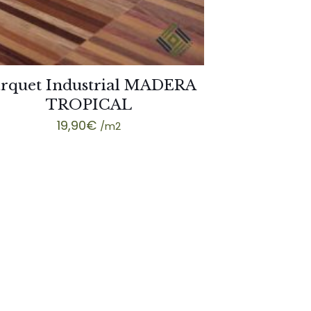
rquet Industrial MADERA
TROPICAL
19,90
€
/m2