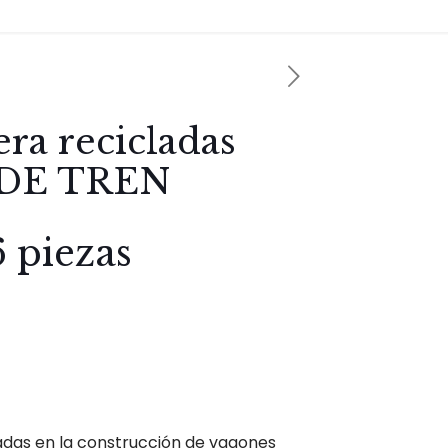
ra recicladas
DE TREN
6 piezas
izadas en la construcción de vagones