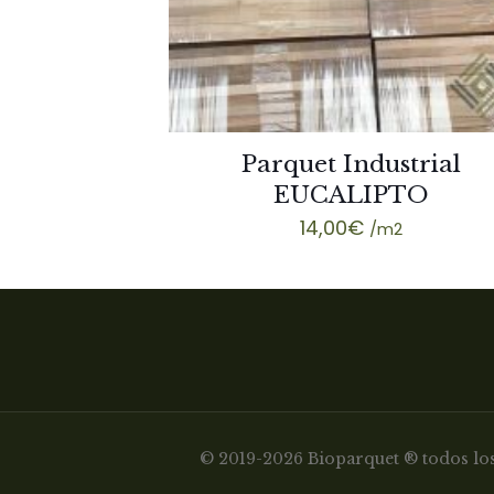
Parquet Industrial
EUCALIPTO
14,00
€
/m2
© 2019-2026 Bioparquet ® todos los