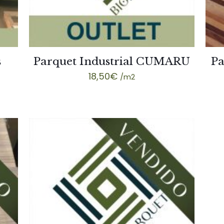
s
Parquet Industrial CUMARU
Pa
18,50
€
/m2