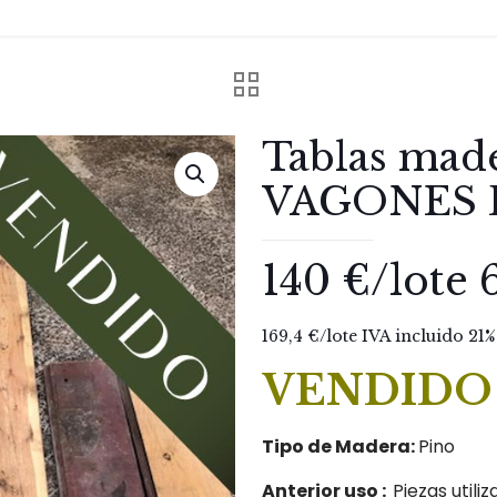
Tablas made
VAGONES 
140 €/lote 
169,4 €/lote IVA incluido 21%
VENDIDO
Tipo de Madera:
Pino
Anterior uso :
Piezas util