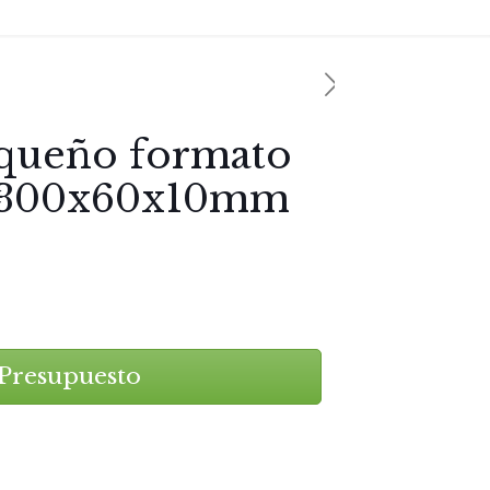
equeño formato
300x60x10mm
Presupuesto