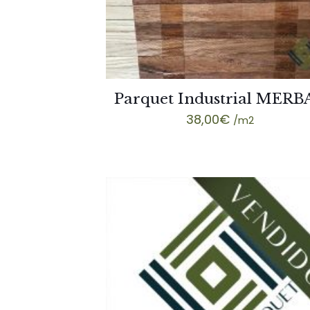
Parquet Industrial MERB
38,00
€
/m2