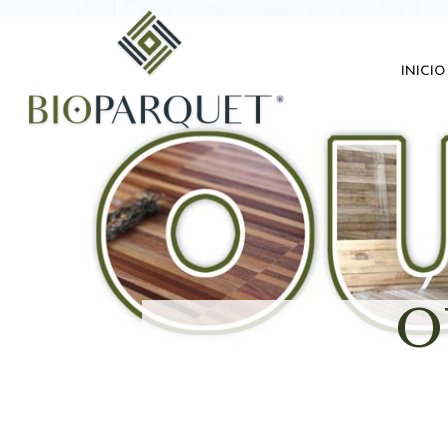
inicio
O