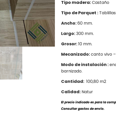
Tipo madera:
Castaño
Tipo de Parquet :
Tablilla
Ancho:
60 mm.
Largo:
300 mm.
Grosor:
10 mm.
Mecanizado:
canto vivo –
Modo de instalación :
enc
barnizado.
Cantidad:
100,80 m2
Calidad:
Natur
El precio indicado es para la com
Consultar gastos de envío.