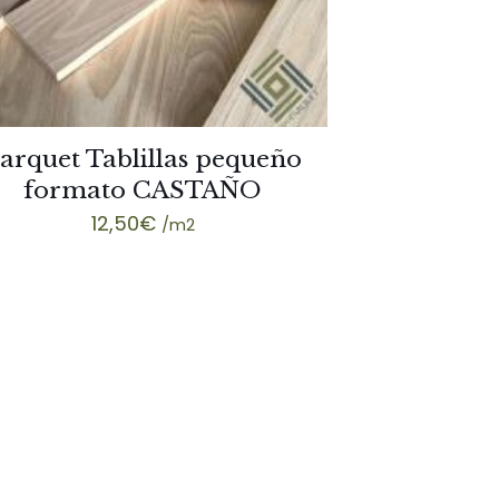
arquet Tablillas pequeño
formato CASTAÑO
12,50
€
/m2