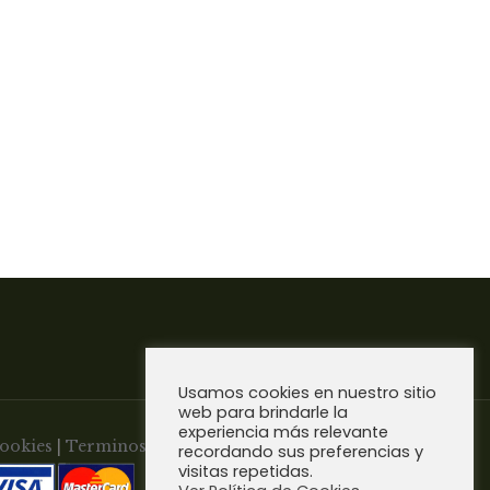
Usamos cookies en nuestro sitio
web para brindarle la
experiencia más relevante
Cookies
|
Terminos y Condiciones de
recordando sus preferencias y
visitas repetidas.