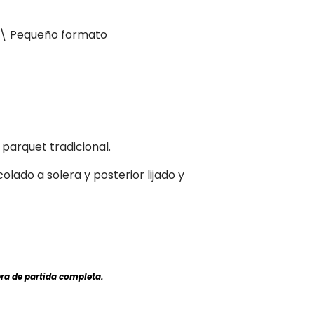
s\ Pequeño formato
 parquet tradicional.
olado a solera y posterior lijado y
pra de partida completa.