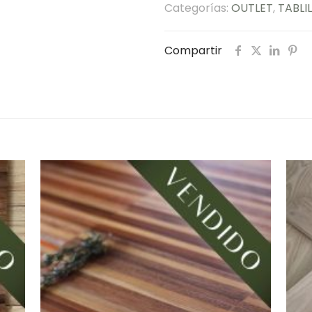
Categorías:
OUTLET
,
TABLI
Compartir