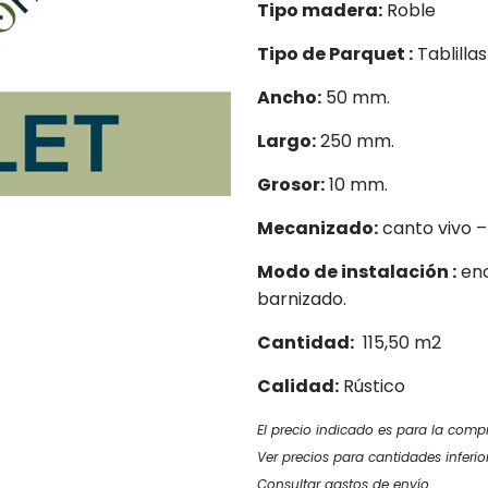
Tipo madera:
Roble
Tipo de Parquet :
Tablilla
Ancho:
50 mm.
Largo:
250 mm.
Grosor:
10 mm.
Mecanizado:
canto vivo –
Modo de instalación :
enc
barnizado.
Cantidad:
115,50 m2
Calidad:
Rústico
El precio indicado es para la comp
Ver precios para cantidades inferio
Consultar gastos de envío.