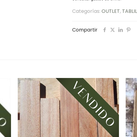
Categorías:
OUTLET
,
TABLI
Compartir