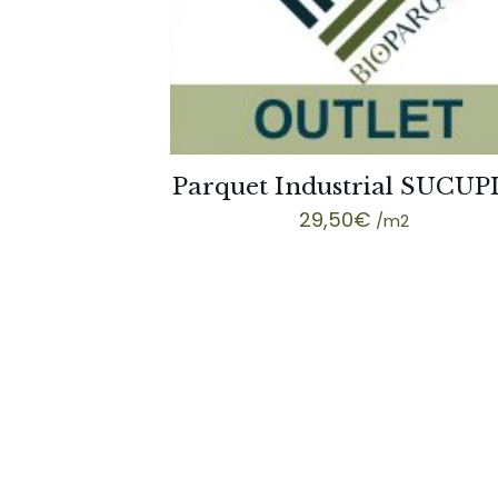
Parquet Industrial SUCUP
29,50
€
/m2