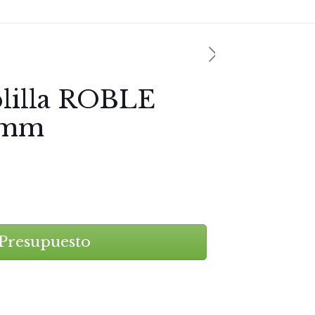
blilla ROBLE
 mm
Presupuesto