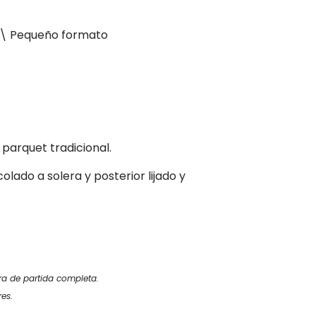
s\ Pequeño formato
 parquet tradicional.
olado a solera y posterior lijado y
ra de partida completa.
res.