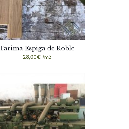
Tarima Espiga de Roble
28,00
€
/m2