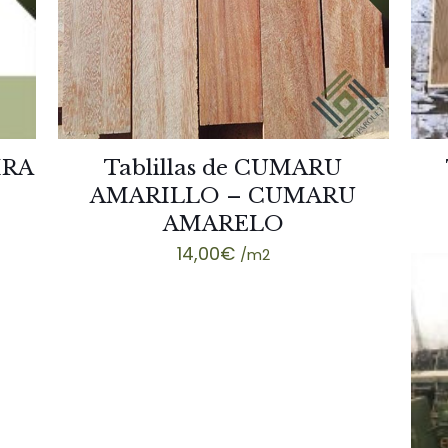
IRA
Tablillas de CUMARU
AMARILLO – CUMARU
AMARELO
14,00
€
/m2