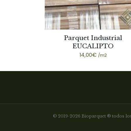
Parquet Industrial
EUCALIPTO
14,00
€
/m2
© 2019-2026 Bioparquet ® todos los