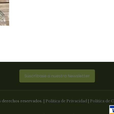
Suscríbase a nuestra Newsletter
 derechos reservados. |
Política de Privacidad
|
Política de 