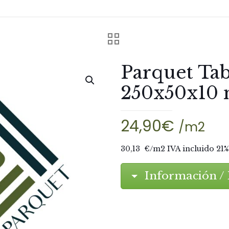
Parquet Ta
250x50x10
24,90
€
/m2
30,13 €/m2 IVA incluido 21%
Información / 