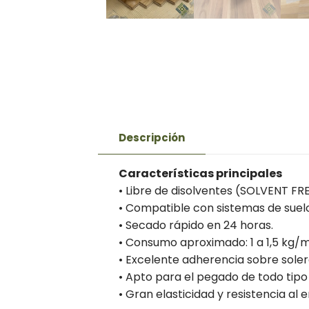
Descripción
Características principales
• Libre de disolventes (SOLVENT FRE
• Compatible con sistemas de suelo
• Secado rápido en 24 horas.
• Consumo aproximado: 1 a 1,5 kg/m
• Excelente adherencia sobre soler
• Apto para el pegado de todo tip
• Gran elasticidad y resistencia al 