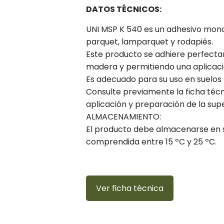
DATOS TÉCNICOS:
UNI MSP K 540 es un adhesivo monoc
parquet, lamparquet y rodapiés.
Este producto se adhiere perfectam
madera y permitiendo una aplicació
Es adecuado para su uso en suelos 
Consulte previamente la ficha técn
aplicación y preparación de la supe
ALMACENAMIENTO:
El producto debe almacenarse en s
comprendida entre 15 ºC y 25 ºC.
Ver ficha técnica