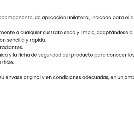
omponente, de aplicación unilateral, indicado para el e
ente a cualquier sustrato seco y limpio, adaptándose a 
n sencilla y rápida.
radiantes.
ica y la ficha de seguridad del producto para conocer l
rficie.
u envase original y en condiciones adecuadas, en un am