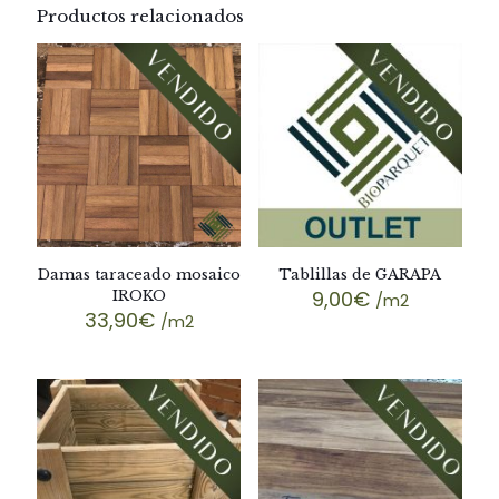
Productos relacionados
Damas taraceado mosaico
Tablillas de GARAPA
9,00
€
IROKO
/m2
33,90
€
/m2