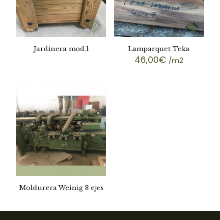
Jardinera mod.1
Lamparquet Teka
46,00
€
/m2
Moldurera Weinig 8 ejes