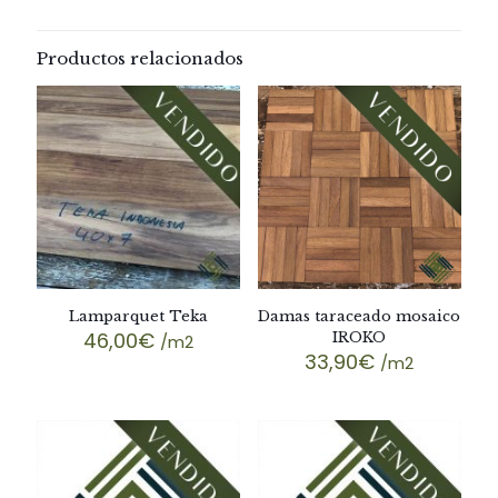
Productos relacionados
Lamparquet Teka
Damas taraceado mosaico
46,00
€
IROKO
/m2
33,90
€
/m2