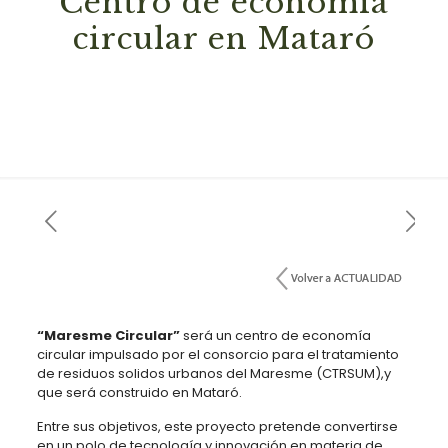
Centro de economía
circular en Mataró
“Maresme Circular”
será un centro de economía
circular impulsado por el consorcio para el tratamiento
de residuos solidos urbanos del Maresme (CTRSUM),y
que será construido en Mataró.
Entre sus objetivos, este proyecto pretende convertirse
en un polo de tecnología y innovación en materia de